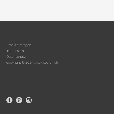
Brocki eintragen
Impressum
Datenschutz
copyright © 2025 brockisearch.ch