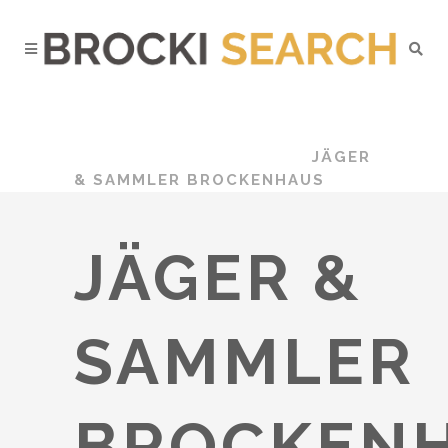
BROCKI
SEARCH
/
BROCKENHÄUSER
/
BASEL-LANDSCHAFT
/
JÄGER
& SAMMLER BROCKENHAUS
JÄGER &
SAMMLER
BROCKEN