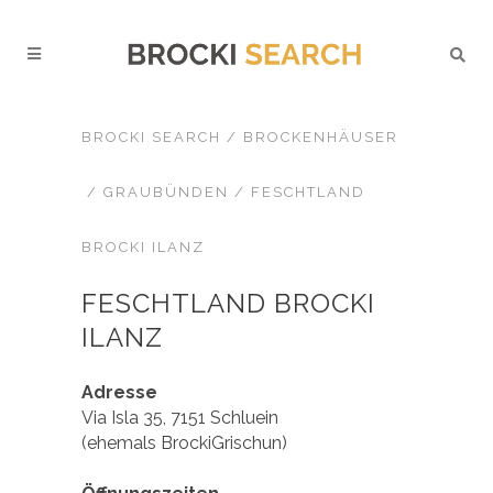
BROCKI SEARCH
/
BROCKENHÄUSER
/
GRAUBÜNDEN
/
FESCHTLAND
BROCKI ILANZ
FESCHTLAND BROCKI
ILANZ
Adresse
Via Isla 35, 7151 Schluein
(ehemals BrockiGrischun)