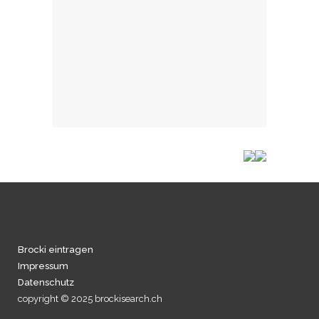
Brocki eintragen
Impressum
Datenschutz
copyright © 2025 brockisearch.ch