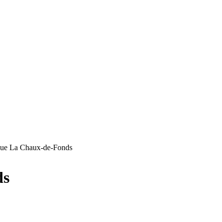
que La Chaux-de-Fonds
ds