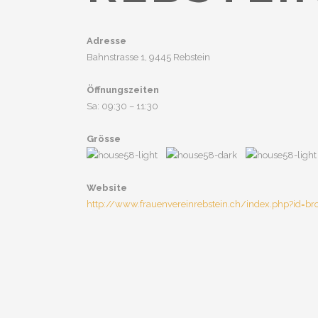
Adresse
Bahnstrasse 1, 9445 Rebstein
Öffnungszeiten
Sa: 09:30 – 11:30
Grösse
Website
http://www.frauenvereinrebstein.ch/index.php?id=br