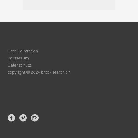
Brocki eintragen
Impressum
Datenschutz
copyright © 2025 brockisearch.ch